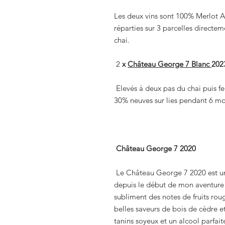
Les deux vins sont 100% Merlot A
réparties sur 3 parcelles directe
chai.
2
x
Château George 7 Blanc
202
Elevés à deux pas du chai puis 
30% neuves sur lies pendant 6 mo
Château George 7 2020
Le Château George 7 2020 est un 
depuis le début de mon aventure d
subliment des notes de fruits roug
belles saveurs de bois de cèdre e
tanins soyeux et un alcool parfai