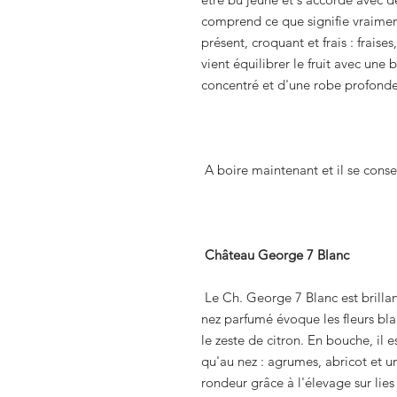
comprend ce que signifie vraiment l
présent, croquant et frais : frais
vient équilibrer le fruit avec une b
concentré et d'une robe profonde
A boire maintenant et il se cons
Château George 7 Blanc
Le Ch. George 7 Blanc est brillan
nez parfumé évoque les fleurs bla
le zeste de citron. En bouche, il 
qu'au nez : agrumes, abricot et 
rondeur grâce à l'élevage sur lies e