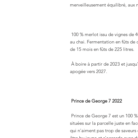
merveilleusement équilibré, aux 
100 % merlot issu de vignes de 40
au chai. Fermentation en fûts de c
de 15 mois en fûts de 225 litres.
À boire à partir de 2023 et jusqu
apogée vers 2027.
Prince de George 7 2022
Prince de George 7 est un 100 % 
situées sur la parcelle juste en f
qui n'aiment pas trop de saveurs 
être bu jeune et s'accorde avec 