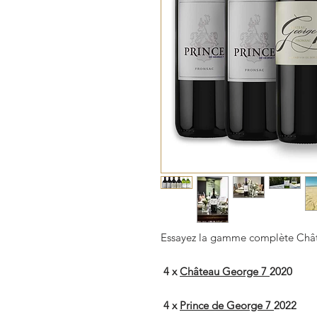
Essayez la gamme complète Châ
4 x
Château George 7
2020
4 x
Prince de George 7
2022