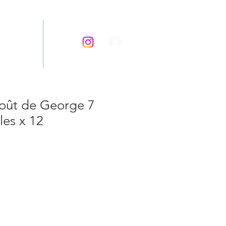
CETTES
oût de George 7
les x 12