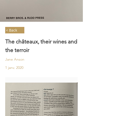
< Back
The châteaux, their wines and
the terroir
Jane Anson
1 janv. 2020